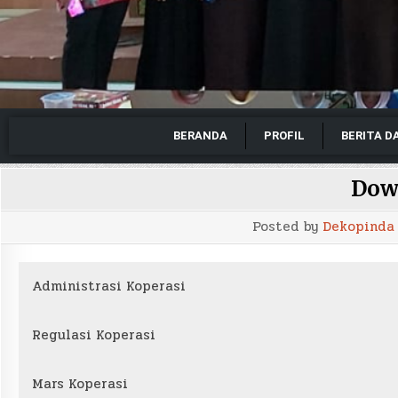
BERANDA
PROFIL
BERITA D
Dow
Posted by
Dekopinda
Administrasi Koperasi
Regulasi Koperasi
Mars Koperasi