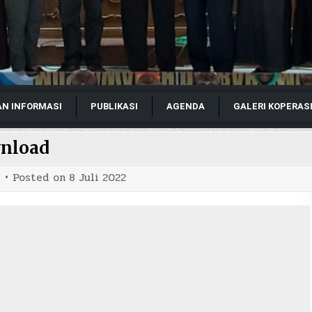
AN INFORMASI
PUBLIKASI
AGENDA
GALERI KOPERAS
nload
Posted on
8 Juli 2022