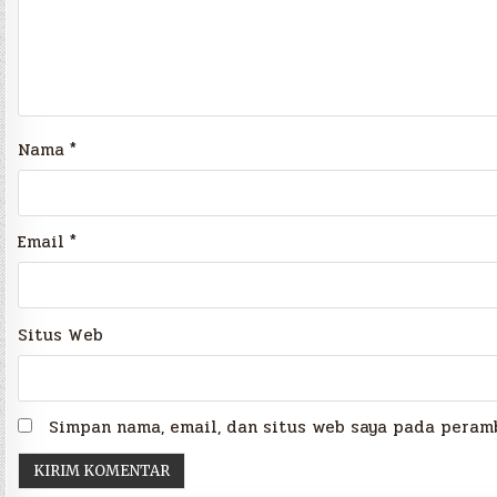
Nama
*
Email
*
Situs Web
Simpan nama, email, dan situs web saya pada peramb