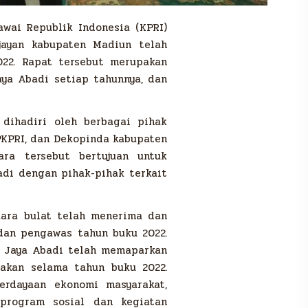
awai Republik Indonesia (KPRI)
jayan kabupaten Madiun telah
22. Rapat tersebut merupakan
aya Abadi setiap tahunnya, dan
dihadiri oleh berbagai pihak
 PKPRI, dan Dekopinda kabupaten
ara tersebut bertujuan untuk
di dengan pihak-pihak terkait
uara bulat telah menerima dan
an pengawas tahun buku 2022.
I Jaya Abadi telah memaparkan
akan selama tahun buku 2022.
erdayaan ekonomi masyarakat,
program sosial dan kegiatan