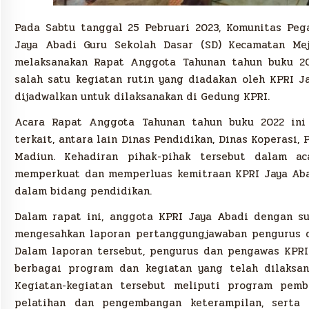
Pada Sabtu tanggal 25 Pebruari 2023, Komunitas Peg
Jaya Abadi Guru Sekolah Dasar (SD) Kecamatan Me
melaksanakan Rapat Anggota Tahunan tahun buku 20
salah satu kegiatan rutin yang diadakan oleh KPRI J
dijadwalkan untuk dilaksanakan di Gedung KPRI.
Acara Rapat Anggota Tahunan tahun buku 2022 ini 
terkait, antara lain Dinas Pendidikan, Dinas Koperasi,
Madiun. Kehadiran pihak-pihak tersebut dalam ac
memperkuat dan memperluas kemitraan KPRI Jaya Aba
dalam bidang pendidikan.
Dalam rapat ini, anggota KPRI Jaya Abadi dengan s
mengesahkan laporan pertanggungjawaban pengurus d
Dalam laporan tersebut, pengurus dan pengawas KPR
berbagai program dan kegiatan yang telah dilaksan
Kegiatan-kegiatan tersebut meliputi program pemb
pelatihan dan pengembangan keterampilan, serta 