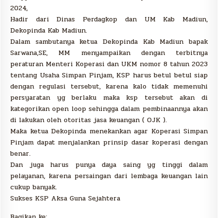
2024,
Hadir dari Dinas Perdagkop dan UM Kab Madiun,
Dekopinda Kab Madiun.
Dalam sambutanya ketua Dekopinda Kab Madiun bapak
Sarwana,SE, MM menyampaikan dengan terbitnya
peraturan Menteri Koperasi dan UKM nomor 8 tahun 2023
tentang Usaha Simpan Pinjam, KSP harus betul betul siap
dengan regulasi tersebut, karena kalo tidak memenuhi
persyaratan yg berlaku maka ksp tersebut akan di
kategorikan open loop sehingga dalam pembinaannya akan
di lakukan oleh otoritas jasa keuangan ( OJK ).
Maka ketua Dekopinda menekankan agar Koperasi Simpan
Pinjam dapat menjalankan prinsip dasar koperasi dengan
benar.
Dan juga harus punya daya saing yg tinggi dalam
pelayanan, karena persaingan dari lembaga keuangan lain
cukup banyak.
Sukses KSP Aksa Guna Sejahtera
Bagikan ke: